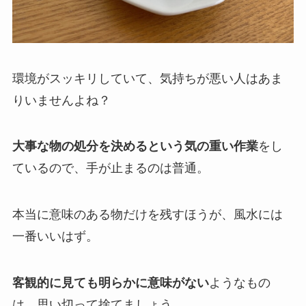
環境がスッキリしていて、気持ちが悪い人はあま
りいませんよね？
大事な物の処分を決めるという気の重い作業
をし
ているので、手が止まるのは普通。
本当に意味のある物だけを残すほうが、風水には
一番いいはず。
客観的に見ても明らかに意味がない
ようなもの
は、思い切って捨てましょう。