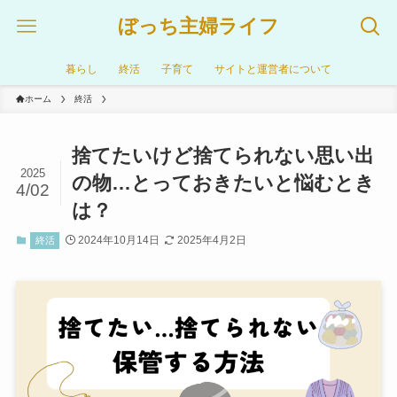
ぼっち主婦ライフ
暮らし
終活
子育て
サイトと運営者について
ホーム
終活
捨てたいけど捨てられない思い出
2025
の物…とっておきたいと悩むとき
4/02
は？
2024年10月14日
2025年4月2日
終活