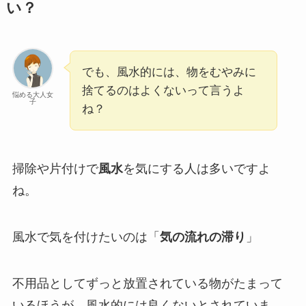
い？
でも、風水的には、物をむやみに
捨てるのはよくないって言うよ
悩める大人女
子
ね？
掃除や片付けで
風水
を気にする人は多いですよ
ね。
風水で気を付けたいのは「
気の流れの滞り
」
不用品としてずっと放置されている物がたまって
いるほうが、風水的には良くないとされていま