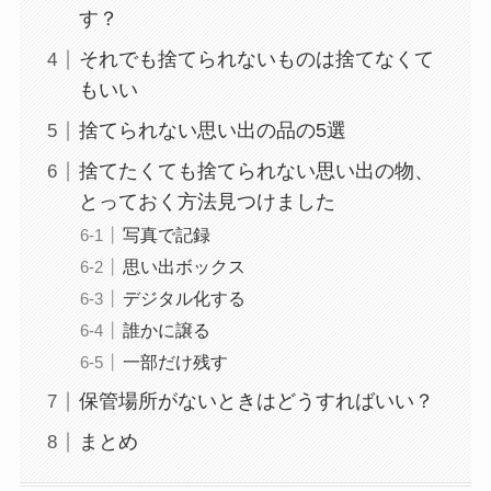
す？
それでも捨てられないものは捨てなくて
もいい
捨てられない思い出の品の5選
捨てたくても捨てられない思い出の物、
とっておく方法見つけました
写真で記録
思い出ボックス
デジタル化する
誰かに譲る
一部だけ残す
保管場所がないときはどうすればいい？
まとめ